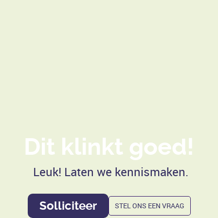
Dit klinkt goed!
Leuk! Laten we kennismaken.
Solliciteer
STEL ONS EEN VRAAG