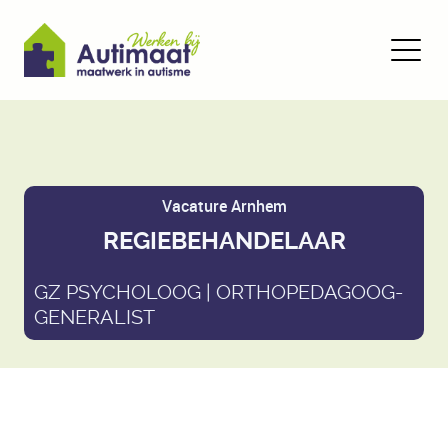
Vacature Arnhem
REGIEBEHANDELAAR
GZ PSYCHOLOOG | ORTHOPEDAGOOG-
GENERALIST