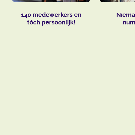
140 medewerkers en
Niema
tóch persoonlijk!
num