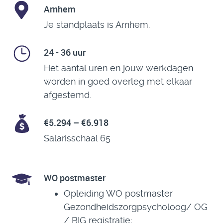
Arnhem
Je standplaats is Arnhem.
24 - 36 uur
Het aantal uren en jouw werkdagen
worden in goed overleg met elkaar
afgestemd.
€5.294 – €6.918
Salarisschaal 65
WO postmaster
Opleiding WO postmaster
Gezondheidszorgpsycholoog/ OG
/ BIG registratie;