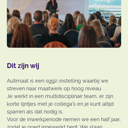
Dit zijn wij
Autimaat is een sggz-instelling waarbij we
streven naar maatwerk op hoog niveau.
Je werkt in een multidisciplinair team, er zijn
korte lijntjes met je collega’s en je kunt altijd
sparren als dat nodig is.
Voor de inwerkperiode nemen we een half jaar,
zodat je goed ingewerkt bent. We staan