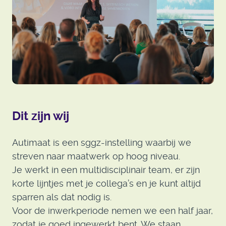
Dit zijn wij
Autimaat is een sggz-instelling waarbij we
streven naar maatwerk op hoog niveau.
Je werkt in een multidisciplinair team, er zijn
korte lijntjes met je collega’s en je kunt altijd
sparren als dat nodig is.
Voor de inwerkperiode nemen we een half jaar,
zodat je goed ingewerkt bent. We staan