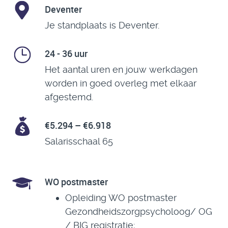
Deventer
Je standplaats is Deventer.
24 - 36 uur
Het aantal uren en jouw werkdagen
worden in goed overleg met elkaar
afgestemd.
€5.294 – €6.918
Salarisschaal 65
WO postmaster
Opleiding WO postmaster
Gezondheidszorgpsycholoog/ OG
/ BIG registratie;