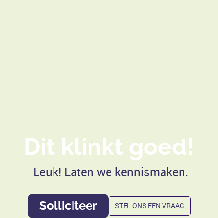
Dit klinkt goed!
Leuk! Laten we kennismaken.
Solliciteer
STEL ONS EEN VRAAG