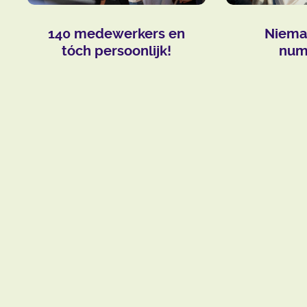
140 medewerkers en
Niema
tóch persoonlijk!
num